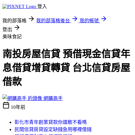
登入
我的部落格
我的部落格後台
我的帳號
登出
美味食記
南投房屋信貸 預借現金信貸年
息借貸增貸轉貸 台北信貸房屋
借款
網購高手
10年前
彰化市青年創業貸款你還敢不看嗎
民間信貸房貸設定缺錢急用哪裡借錢