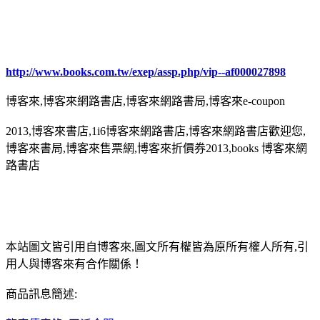
http://www.books.com.tw/exep/assp.php/vip--af000027898
博客來,博客來網路書店,博客來網路書局,博客來e-coupon
2013,博客來書店,1i6博客來網路書店,博客來網路書店歡迎您,
博客來書局,博客來售票網,博客來折價券2013,books 博客來網
路書店
本站圖文皆引用自博客來,圖文所有權皆為原所有權人所有,引
用人與博客來有合作關係！
商品訊息簡述: