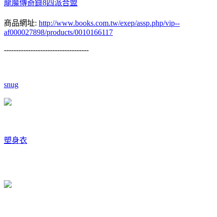
龍魔傳奇錄8四派合盟
商品網址:
http://www.books.com.tw/exep/assp.php/vip--
af000027898/products/0010166117
-----------------------------------
snug
塑身衣