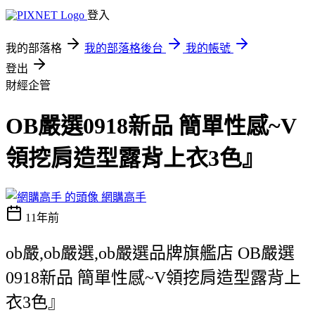
登入
我的部落格
我的部落格後台
我的帳號
登出
財經企管
OB嚴選0918新品 簡單性感~V
領挖肩造型露背上衣3色』
網購高手
11年前
ob嚴,ob嚴選,ob嚴選品牌旗艦店 OB嚴選
0918新品 簡單性感~V領挖肩造型露背上
衣3色』