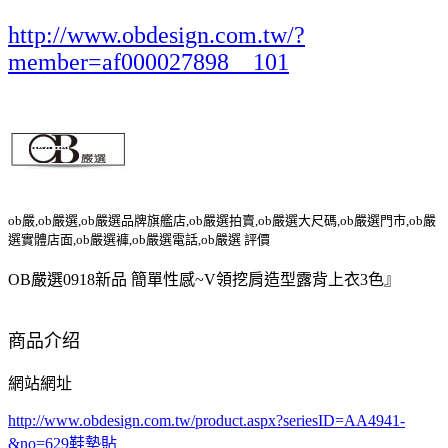
http://www.obdesign.com.tw/?
member=af000027898__101
ob嚴,ob嚴選,ob嚴選品牌旗艦店,ob嚴選拍賣,ob嚴選大尺碼,ob嚴選門市,ob嚴
選實體店面,ob嚴選褲,ob嚴選電話,ob嚴選 評價
OB嚴選0918新品 簡單性感~V領挖肩造型露背上衣3色』
商品介绍
網站網址
http://www.obdesign.com.tw/product.aspx?seriesID=AA4941-
&no=629
鞋墊貼