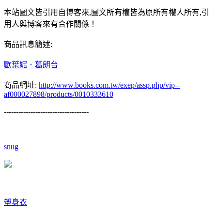
本站圖文皆引用自博客來,圖文所有權皆為原所有權人所有,引
用人與博客來有合作關係！
商品訊息簡述:
歐葉妮．葛朗台
商品網址:
http://www.books.com.tw/exep/assp.php/vip--
af000027898/products/0010333610
-----------------------------------
snug
塑身衣