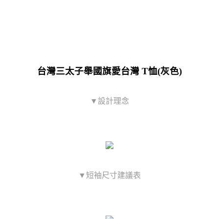
台灣三太子舉國旗愛台灣 T恤(灰色)
▼設計理念
▼短袖尺寸建議表