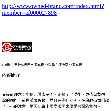
http://www.owned-brand.com/index.html?
member=af000027898
O.B歐布德,歐布德門市,歐布德 心得,歐布德店面,ob歐布德
內容簡介
★設計理念：中壇元帥太子爺，跑過了沙漠後，更帶著象徵台
灣的國旗，前進英國倫敦，並且在奧運期間，在倫敦街頭引起
了不小的注意，更因此躍上國際版面表現愛台灣的氣勢。