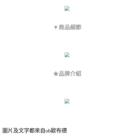
▼商品細節
★品牌介紹
圖片及文字都來自ob歐布德