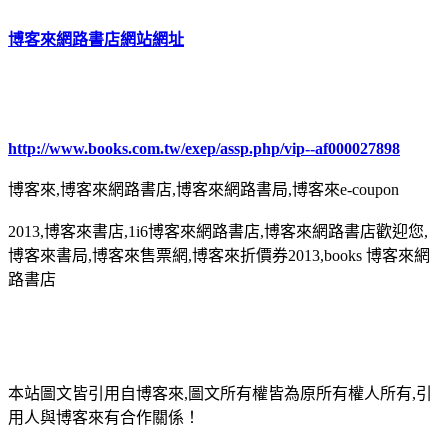
博客來網路書店網站網址
http://www.books.com.tw/exep/assp.php/vip--af000027898
博客來,博客來網路書店,博客來網路書局,博客來e-coupon
2013,博客來書店,1i6博客來網路書店,博客來網路書店歡迎您,
博客來書局,博客來售票網,博客來折價券2013,books 博客來網
路書店
本站圖文皆引用自博客來,圖文所有權皆為原所有權人所有,引
用人與博客來有合作關係！