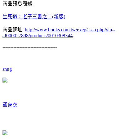
商品訊息簡述:
生死道：老子三書之二(新版)
商品網址:
http://www.books.com.tw/exep/assp.php/vip--
af000027898/products/0010308344
-----------------------------------
snug
塑身衣